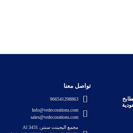
تواصل معنا
ابخ
966541298863
ودية
Info@vrdecorations.com
sales@vrdecorations.com
مجمع اليجينت سنتر، 3431 Al