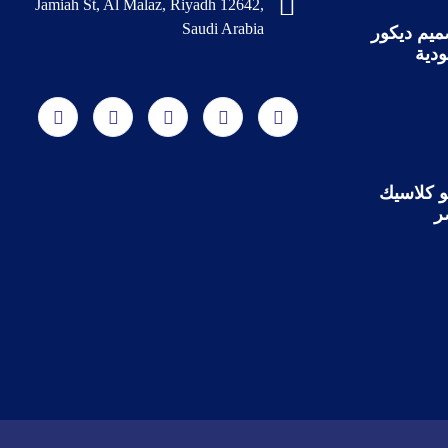
Jamiah St, Al Malaz, Riyadh 12642,
Saudi Arabia
ميم ديكور
دية
و كلاسيك
ر