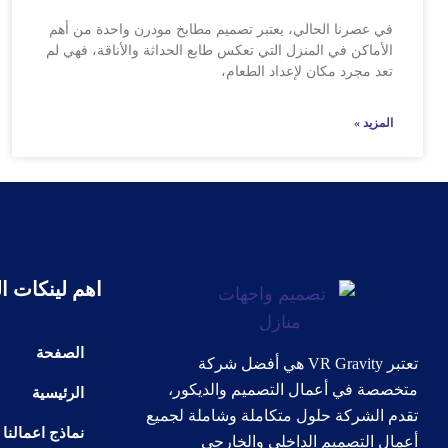
في عصرنا الحالي، يعتبر تصميم مطابخ مودرن واحدة من أهم
الأماكن في المنزل التي تعكس طابع الحداثة والأناقة، فهي لم
تعد مجرد مكان لإعداد الطعام،
المزيد »
اهم لينكات ا
الصفحة
تعتبر VR Gravity هي أفضل شركة
متخصصة في أعمال التصميم والديكور،
الرئيسية
تقدم الشركة حلول متكاملة وشاملة لجميع
نماذج اعمالنا
أعمال التصميم الداخلي والخارجي