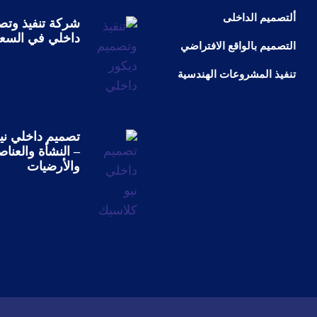
ألتصميم الداخلى
شركة تنفيذ وتص
داخلي في السعو
التصميم بالواقع الافتراضي
تنفيذ المشروعات الهندسية
تصميم داخلي ني
– النشأة والعناص
والأرضيات