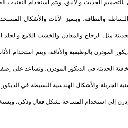
 بالتصميم الحديث والأنيق، ويتم استخدام التقنيات الح
البساطة والنظافة، ويتميز الأثاث والأشكال المستخ
لحديثة مثل الزجاج والمعادن والخشب اللامع والجلد ا
كور المودرن بالوظيفية والأناقة، ويتم استخدام الأث
الخافتة الحديثة في الديكور المودرن، وتساعد على إضف
لفنية الجريئة والأشكال الهندسية البسيطة في الديكور
ودرن إلى استخدام المساحة بشكل فعال وذكي، ويستخدم