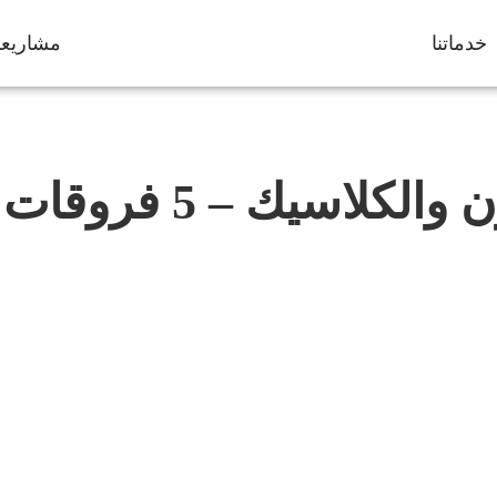
خدماتنا
مشاريعن
يك – 5 فروقات أساسية