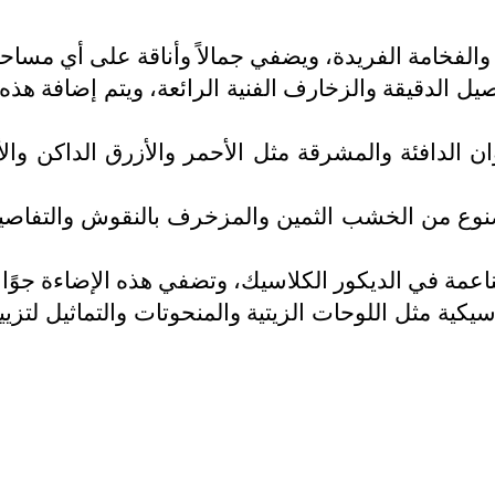
قة والفخامة الفريدة، ويضفي جمالاً وأناقة على أي مساح
اصيل الدقيقة والزخارف الفنية الرائعة، ويتم إضافة هذ
وان الدافئة والمشرقة مثل الأحمر والأزرق الداكن وا
مصنوع من الخشب الثمين والمزخرف بالنقوش والتفاصيل
لناعمة في الديكور الكلاسيك، وتضفي هذه الإضاءة جوًا د
لاسيكية مثل اللوحات الزيتية والمنحوتات والتماثيل لت