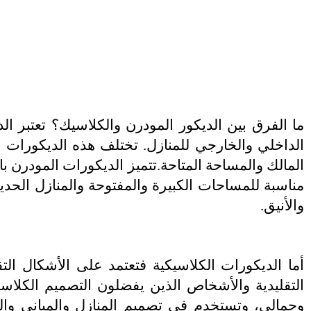
ما الفرق بين الديكور المودرن والكلاسيك؟ تعتبر ا
الداخلي والخارجي للمنازل. تختلف هذه الديكورات 
المالك والمساحة المتاحة.تتميز الديكورات المودرن با
مناسبة للمساحات الكبيرة والمفتوحة والمنازل الحد
والأنيق.
أما الديكورات الكلاسيكية فتعتمد على الأشكال التقلي
التقليدية والأشخاص الذين يفضلون التصميم الكلاسي
وجمالي، وتستخدم في تصميم المنازل والمباني وال