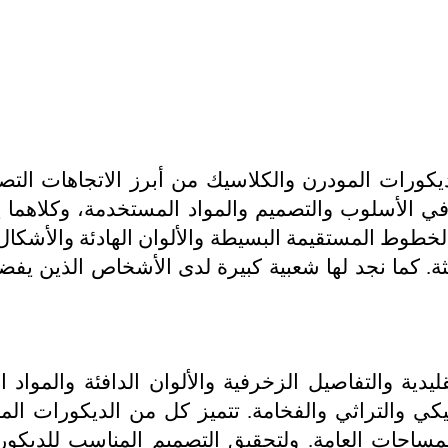
لديكورات المودرن والكلاسيك من أبرز الاتجاهات ال
في الأسلوب والتصميم والمواد المستخدمة، وكلاهما 
لخطوط المستقيمة البسيطة والألوان الهادئة والأشكال ا
يثة. كما نجد لها شعبية كبيرة لدى الأشخاص الذين ي
دية والتفاصيل الزخرفية والألوان الدافئة والمواد ال
كي والتراثي والفخامة.
تتميز كل من الديكورات الم
مساحات العامة. ولتحقيق التصميم المناسب للديكور