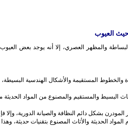
البساطة والمظهر العصري، إلا أنه يوجد بعض العيوب ا
دة والخطوط المستقيمة والأشكال الهندسية البسيطة، 
ثاث البسيط والمستقيم والمصنوع من المواد الحديثة م
لمودرن بشكل دائم النظافة والصيانة الدورية، وإلا فإ
 المواد الحديثة والأثاث المصنوع بتقنيات حديثة، وهذا