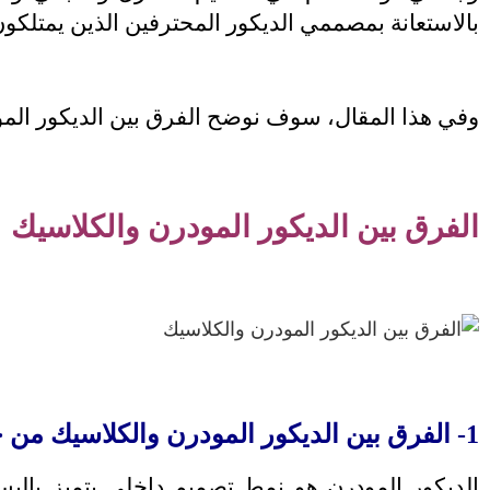
بالاستعانة بمصممي الديكور المحترفين الذين يمتلكون 
وفي هذا المقال، سوف نوضح الفرق بين الديكور المود
الفرق بين الديكور المودرن والكلاسيك
1- الفرق بين الديكور المودرن والكلاسيك من حيث المفهوم
الديكور المودرن هو نمط تصميم داخلي يتميز بالبساط