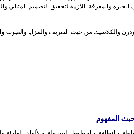
الخبرة والمعرفة اللازمة لتحقيق التصميم المثالي والر
رن والكلاسيك من حيث التعريف والمزايا والعيوب وال
ة والنظافة والخطوط البسيطة والألوان الهادئة والم